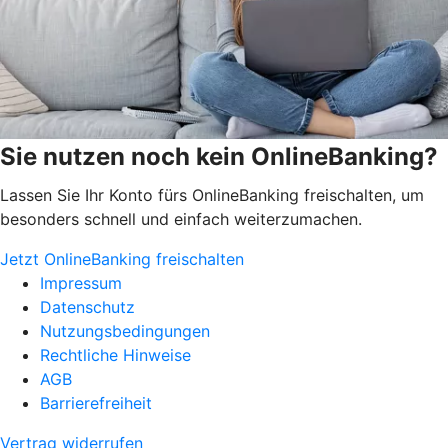
Sie nutzen noch kein OnlineBanking?
Lassen Sie Ihr Konto fürs OnlineBanking freischalten, um
besonders schnell und einfach weiterzumachen.
Jetzt OnlineBanking freischalten
Impressum
Datenschutz
Nutzungsbedingungen
Rechtliche Hinweise
AGB
Barrierefreiheit
Vertrag widerrufen