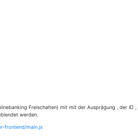
nebanking Freischalten) mit mit der Ausprägung , der ID 
eblendet werden.
-frontend/main.js