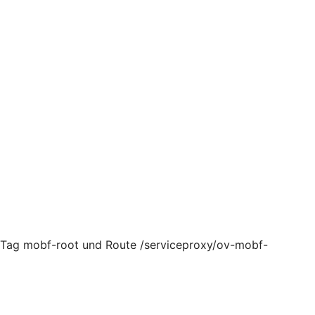
, Tag mobf-root und Route /serviceproxy/ov-mobf-