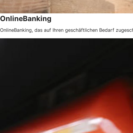
OnlineBanking
OnlineBanking, das auf Ihren geschäftlichen Bedarf zugeschn