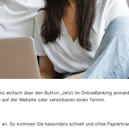
nz einfach über den Button „Jetzt im OnlineBanking anmel
e auf der Website oder vereinbaren einen Termin.
n an. So kommen Sie besonders schnell und ohne Papierkra