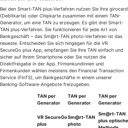
Bei den Smart-TAN plus-Verfahren nutzen Sie Ihre girocard
(Debitkarte) oder Chipkarte zusammen mit einem TAN-
Generator, um eine TAN zu erzeugen. Es gibt drei Smart-
TAN plus-Verfahren. Sie funktionieren für jede Art von
Bankgeschäft – das Sm@rt-TAN photo-Verfahren ist das
neueste. Entscheiden Sie sich hingegen für die VR
SecureGo plus App, empfangen Sie Ihre TAN einfach und
sicher auf Ihrem Smartphone oder Sie nutzen die
Direktfreigabe in der App. Firmenkundinnen und
Firmenkunden wählen meistens den Financial Transaction
Service (FinTS), um Bankgeschäfte in einem unserer
Banking-Software-Angebote freizugeben.
TAN per
TAN per
TAN per
Generator
Generator
Generator
Sm@rt-TAN
VR SecureGo
Sm@rt-TAN
plus optisch
plus
photo
Methode