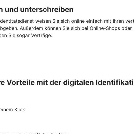
en und unterschreiben
 Identitätsdienst weisen Sie sich online einfach mit Ihren v
bgeben. Außerdem können Sie sich bei Online-Shops oder B
ben Sie sogar Verträge.
re Vorteile mit der digitalen Identifikat
einem Klick.