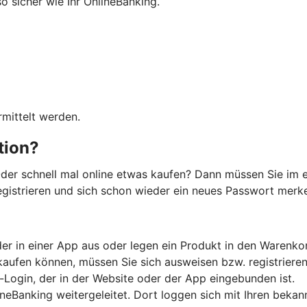
so sicher wie Ihr OnlineBanking.
mittelt werden.
ation?
der schnell mal online etwas kaufen? Dann müssen Sie im e
registrieren und sich schon wieder ein neues Passwort merken
er in einer App aus oder legen ein Produkt in den Warenko
kaufen können, müssen Sie sich ausweisen bzw. registrieren
-Login, der in der Website oder der App eingebunden ist.
ineBanking weitergeleitet. Dort loggen sich mit Ihren beka