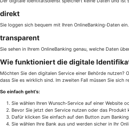
Der digitale Identitätsdienst speichert keine Daten und ist 
direkt
Sie loggen sich bequem mit Ihren OnlineBanking-Daten ein.
transparent
Sie sehen in Ihrem OnlineBanking genau, welche Daten über
Wie funktioniert die digitale Identifik
Möchten Sie den digitalen Service einer Behörde nutzen? O
dass Sie es wirklich sind. Im zweiten Fall müssen Sie sich 
So einfach geht’s:
Sie wählen Ihren Wunsch-Service auf einer Website od
Bevor Sie jetzt den Service nutzen oder das Produkt 
Dafür klicken Sie einfach auf den Button zum Banking
Sie wählen Ihre Bank aus und werden sicher in Ihr Onl