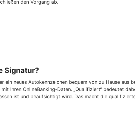
schließen den Vorgang ab.
he Signatur?
der ein neues Autokennzeichen bequem von zu Hause aus be
mit Ihren OnlineBanking-Daten. „Qualifiziert“ bedeutet dabei,
n ist und beaufsichtigt wird. Das macht die qualifizierte 