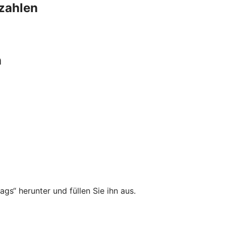
szahlen
n
gs“ herunter und füllen Sie ihn aus.