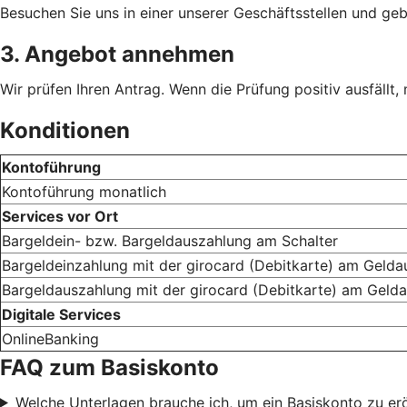
Besuchen Sie uns in einer unserer Geschäftsstellen und geb
3. Angebot annehmen
Wir prüfen Ihren Antrag. Wenn die Prüfung positiv ausfällt,
Konditionen
Kontoführung
Kontoführung monatlich
Services vor Ort
Bargeldein- bzw. Bargeldauszahlung am Schalter
Bargeldeinzahlung mit der girocard (Debitkarte) am Geld
Bargeldauszahlung mit der girocard (Debitkarte) am Geld
Digitale Services
OnlineBanking
FAQ zum Basiskonto
Welche Unterlagen brauche ich, um ein Basiskonto zu er