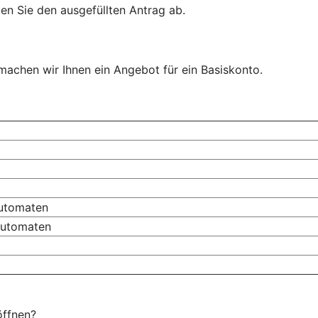
en Sie den ausgefüllten Antrag ab.
 machen wir Ihnen ein Angebot für ein Basiskonto.
automaten
automaten
öffnen?