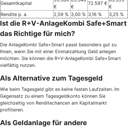
Gesamtkapital
72.597 €
€
€
€
Rendite p. a.
2,59 %
3,00 %
3,16 %
3,25 %
Ist die R+V-AnlageKombi Safe+Smart
das Richtige für mich?
Die AnlageKombi Safe+Smart passt besonders gut zu
Ihnen, wenn Sie mit einer Einmalzahlung Geld anlegen
möchten. Sie können die R+V-AnlageKombi Safe+Smart
vielfältig nutzen.
Als Alternative zum Tagesgeld
Wie beim Tagesgeld gibt es keine festen Laufzeiten. Im
Gegensatz zu einem Tagesgeldkonto können Sie
gleichzeitig von Renditechancen am Kapitalmarkt
profitieren.
Als Geldanlage für andere