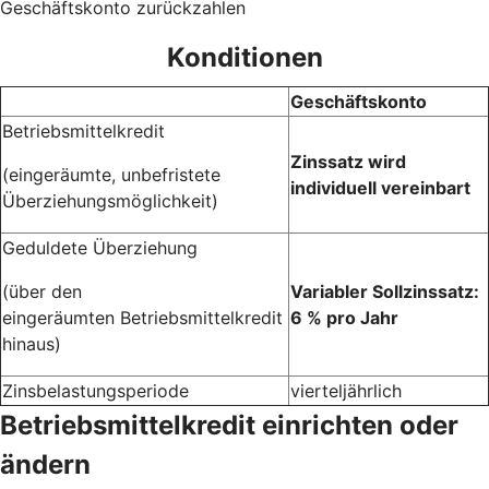
Geschäftskonto zurückzahlen
Konditionen
Geschäftskonto
Betriebsmittelkredit
Zinssatz wird
(eingeräumte, unbefristete
individuell vereinbart
Überziehungsmöglichkeit)
Geduldete Überziehung
(über den
Variabler Sollzinssatz:
eingeräumten Betriebsmittelkredit
6 % pro Jahr
hinaus)
Zinsbelastungsperiode
vierteljährlich
Betriebsmittelkredit einrichten oder
ändern